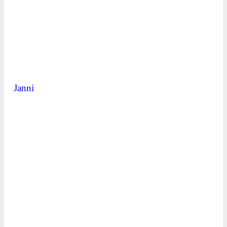
Janni