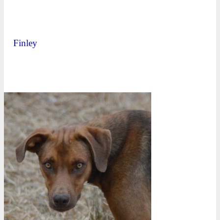
Finley