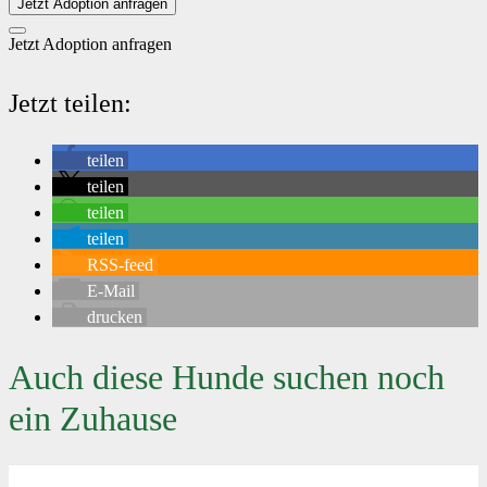
Jetzt Adoption anfragen
Jetzt Adoption anfragen
Jetzt teilen:
teilen
teilen
teilen
teilen
RSS-feed
E-Mail
drucken
Auch diese Hunde suchen noch
ein Zuhause