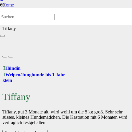
Home
Welpen/Junghunde bis 1 Jahr
Tiffany
Hündin
Welpen/Junghunde bis 1 Jahr
klein
Tiffany
Tiffany, gut 3 Monate alt, wird wohl um die 5 kg groß. Sehr sehr
süsses, kleines Hundemädchen. Die Kastration mit 6 Monaten wird
vertraglich festgehalten.