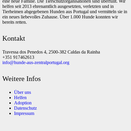
eine neue Familie. Die Tierschutzorganisationen sind überfüllt. Wir
helfen seit 2013 ehrenamtlich ausgesetzten, verletzten und in
Tierheimen abgegebenen Hunden aus Portugal und vermitteln sie in
ein neues liebevolles Zuhause. Über 1.000 Hunde konnten wir
bereits retten.
Kontakt
Travessa dos Penedos 4, 2500-382 Caldas da Rainha
+351 917462613
info@hunde-aus-zentralportugal.org
Weitere Infos
Über uns
Helfen
Adoption
Datenschutz
Impressum