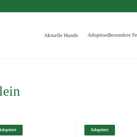
Adoption
Besondere Fe
Aktuelle Hunde
lein
Adoptiert
Adoptiert