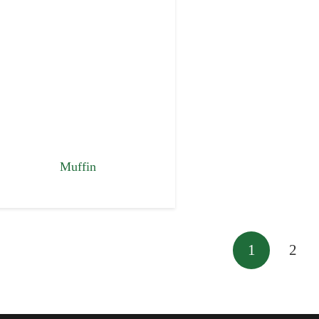
Muffin
1
2