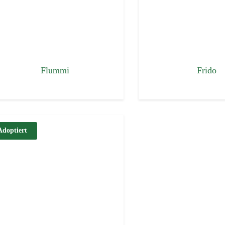
Flummi
Frido
Adoptiert