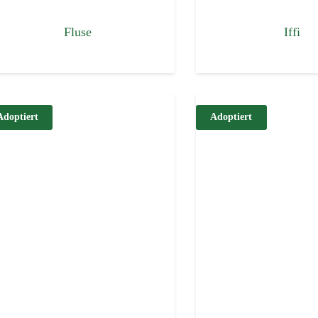
Fluse
Iffi
Adoptiert
Adoptiert