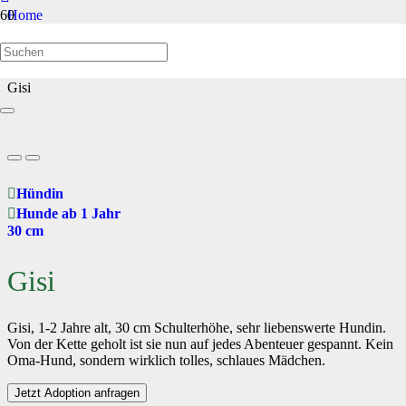
Home
Hunde ab 1 Jahr
Gisi
Hündin
Hunde ab 1 Jahr
30 cm
Gisi
Gisi, 1-2 Jahre alt, 30 cm Schulterhöhe, sehr liebenswerte Hundin.
Von der Kette geholt ist sie nun auf jedes Abenteuer gespannt. Kein
Oma-Hund, sondern wirklich tolles, schlaues Mädchen.
Jetzt Adoption anfragen