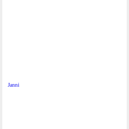
Janni