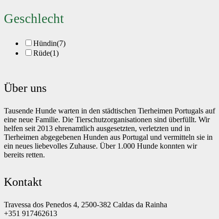
Geschlecht
Hündin
(7)
Rüde
(1)
Über uns
Tausende Hunde warten in den städtischen Tierheimen Portugals auf
eine neue Familie. Die Tierschutzorganisationen sind überfüllt. Wir
helfen seit 2013 ehrenamtlich ausgesetzten, verletzten und in
Tierheimen abgegebenen Hunden aus Portugal und vermitteln sie in
ein neues liebevolles Zuhause. Über 1.000 Hunde konnten wir
bereits retten.
Kontakt
Travessa dos Penedos 4, 2500-382 Caldas da Rainha
+351 917462613