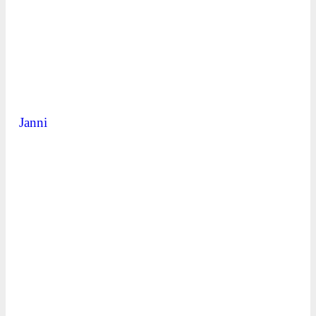
Janni