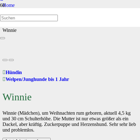
Home
Welpen/Junghunde bis 1 Jahr
Winnie
Hündin
Welpen/Junghunde bis 1 Jahr
Winnie
Winnie (Mädchen), um Weihnachten rum geboren, aktuell 4,5 kg
und 30 cm Schulterhöhe. Die Mutter ist nur etwas größer als ein
Dackel, aber kräftig. Zuckerpuppe und Herzenshund. Sehr sehr lieb
und problemlos.