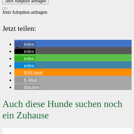
Jetzt Adoption anfragen
Jetzt Adoption anfragen
Jetzt teilen:
teilen
teilen
teilen
teilen
RSS-feed
E-Mail
drucken
Auch diese Hunde suchen noch
ein Zuhause