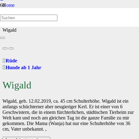
Home
Hunde ab 1 Jahr
Wigald
Rüde
Hunde ab 1 Jahr
Wigald
Wigald, geb. 12.02.2019, ca. 45 cm Schulterhöhe. Wigald ist ein
anfangs schüchterner aber neugieriger Kerl. Er ist einer von 6
Geschwistern, die in einem fürchterlichen, städtischen Tierheim zur
Welt kam und noch am gleichen Tag ist die ganze Familie zu mir
gekommen. Die Mama (Wanja) hat nur eine Schulterhöhe von 36
cm, Vater unbekannt. ,