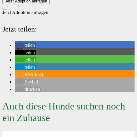
Jetzt Adoption anfragen
Jetzt Adoption anfragen
Jetzt teilen:
teilen
teilen
teilen
teilen
RSS-feed
E-Mail
drucken
Auch diese Hunde suchen noch
ein Zuhause