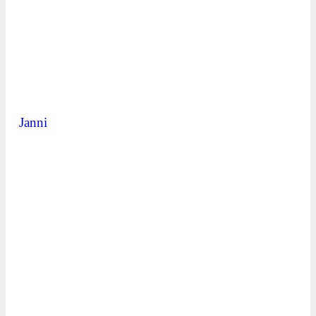
Janni