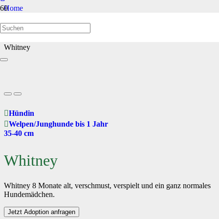
Home
Welpen/Junghunde bis 1 Jahr
Whitney
Hündin
Welpen/Junghunde bis 1 Jahr
35-40 cm
Whitney
Whitney 8 Monate alt, verschmust, verspielt und ein ganz normales
Hundemädchen.
Jetzt Adoption anfragen