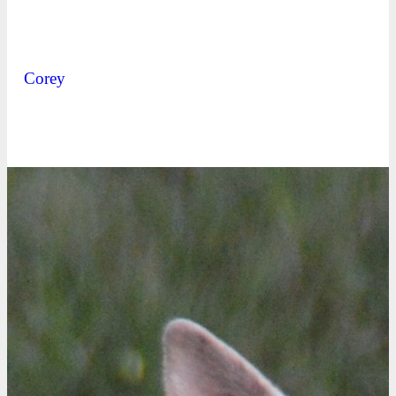
Corey