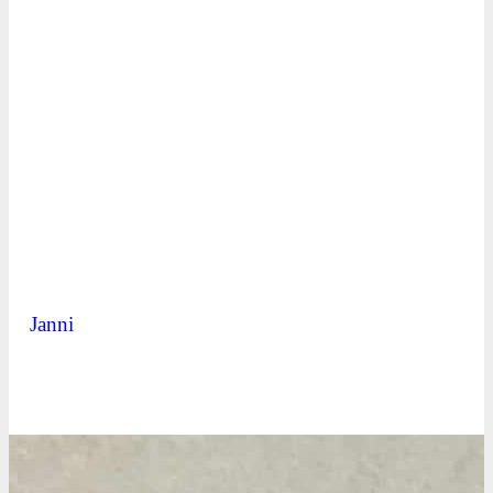
Janni