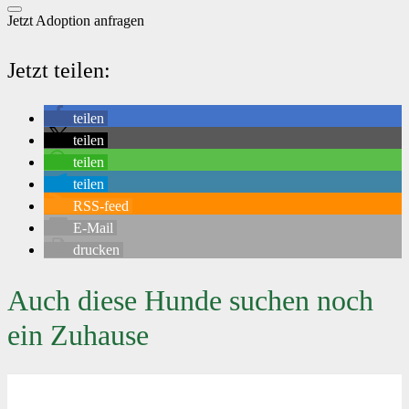
Jetzt Adoption anfragen
Jetzt teilen:
teilen
teilen
teilen
teilen
RSS-feed
E-Mail
drucken
Auch diese Hunde suchen noch
ein Zuhause