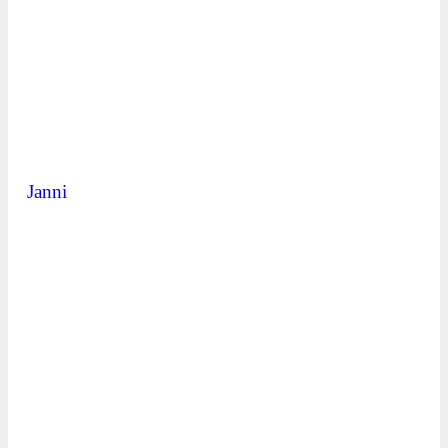
Janni