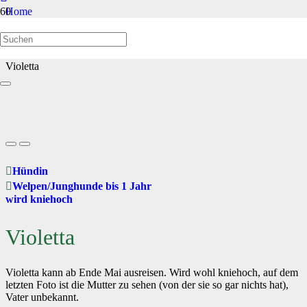
Home
Welpen/Junghunde bis 1 Jahr
Violetta
Hündin
Welpen/Junghunde bis 1 Jahr
wird kniehoch
Violetta
Violetta kann ab Ende Mai ausreisen. Wird wohl kniehoch, auf dem
letzten Foto ist die Mutter zu sehen (von der sie so gar nichts hat),
Vater unbekannt.