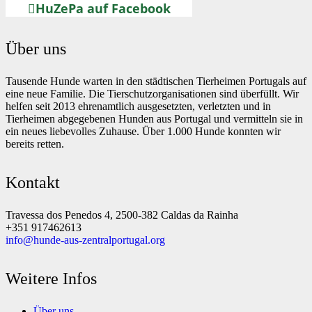
HuZePa auf Facebook
Über uns
Tausende Hunde warten in den städtischen Tierheimen Portugals auf
eine neue Familie. Die Tierschutzorganisationen sind überfüllt. Wir
helfen seit 2013 ehrenamtlich ausgesetzten, verletzten und in
Tierheimen abgegebenen Hunden aus Portugal und vermitteln sie in
ein neues liebevolles Zuhause. Über 1.000 Hunde konnten wir
bereits retten.
Kontakt
Travessa dos Penedos 4, 2500-382 Caldas da Rainha
+351 917462613
info@hunde-aus-zentralportugal.org
Weitere Infos
Über uns