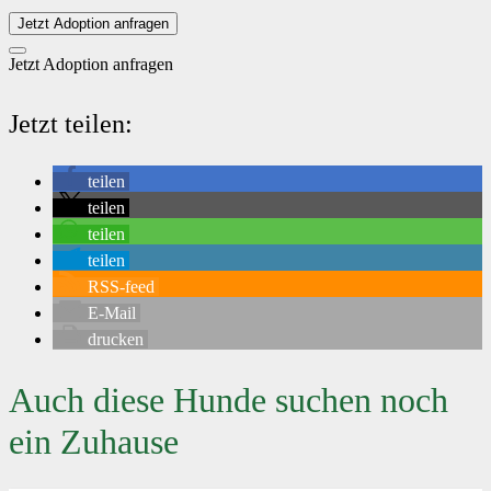
Jetzt Adoption anfragen
Jetzt Adoption anfragen
Jetzt teilen:
teilen
teilen
teilen
teilen
RSS-feed
E-Mail
drucken
Auch diese Hunde suchen noch
ein Zuhause