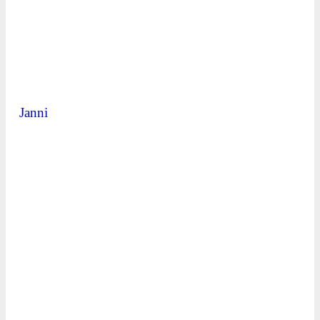
Janni