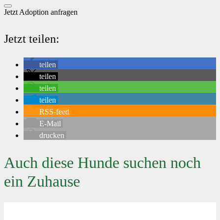
Jetzt Adoption anfragen
Jetzt teilen:
teilen
teilen
teilen
teilen
RSS-feed
E-Mail
drucken
Auch diese Hunde suchen noch
ein Zuhause