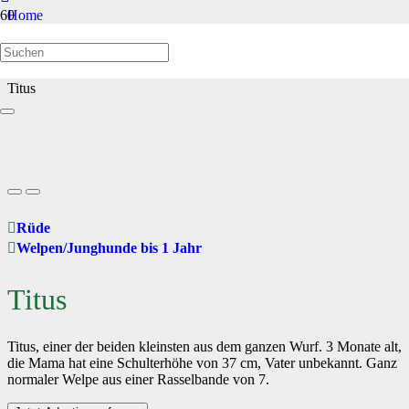
Home
Welpen/Junghunde bis 1 Jahr
Titus
Rüde
Welpen/Junghunde bis 1 Jahr
Titus
Titus, einer der beiden kleinsten aus dem ganzen Wurf. 3 Monate alt,
die Mama hat eine Schulterhöhe von 37 cm, Vater unbekannt. Ganz
normaler Welpe aus einer Rasselbande von 7.