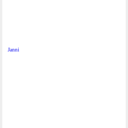
Janni