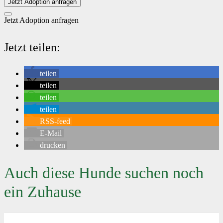
Jetzt Adoption anfragen
Jetzt Adoption anfragen
Jetzt teilen:
teilen
teilen
teilen
teilen
RSS-feed
E-Mail
drucken
Auch diese Hunde suchen noch
ein Zuhause