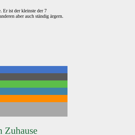
 Er ist der kleinste der 7
anderen aber auch ständig ärgern.
n Zuhause