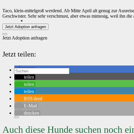
Taco, klein-mittelgroß werdend. Ab Mitte April alt genug zur Ausreise.
Geschwister. Sehr sehr verschmust, aber etwas mimosig, weil ihn die 
Jetzt Adoption anfragen
Jetzt Adoption anfragen
Jetzt teilen:
teilen
teilen
teilen
teilen
RSS-feed
E-Mail
drucken
Auch diese Hunde suchen noch ei