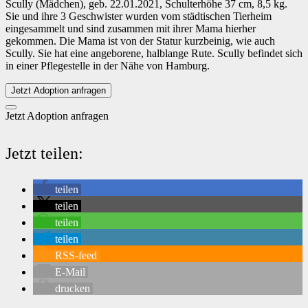
Scully (Mädchen), geb. 22.01.2021, Schulterhöhe 37 cm, 8,5 kg.
Sie und ihre 3 Geschwister wurden vom städtischen Tierheim
eingesammelt und sind zusammen mit ihrer Mama hierher
gekommen. Die Mama ist von der Statur kurzbeinig, wie auch
Scully. Sie hat eine angeborene, halblange Rute. Scully befindet sich
in einer Pflegestelle in der Nähe von Hamburg.
Jetzt Adoption anfragen
Jetzt Adoption anfragen
Jetzt teilen:
teilen
teilen
teilen
teilen
RSS-feed
E-Mail
drucken