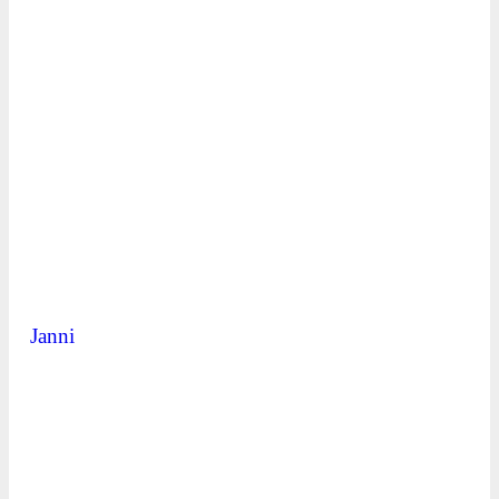
Janni