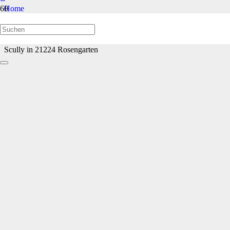
Home
Welpen/Junghunde bis 1 Jahr
Scully in 21224 Rosengarten