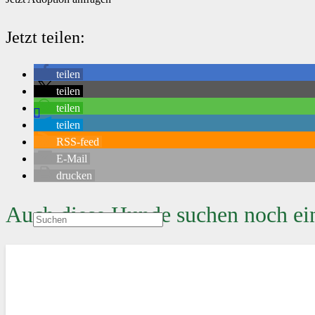
Jetzt teilen:
teilen
teilen
teilen
teilen
RSS-feed
E-Mail
drucken
Auch diese Hunde suchen noch ei