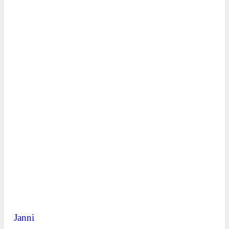
Janni