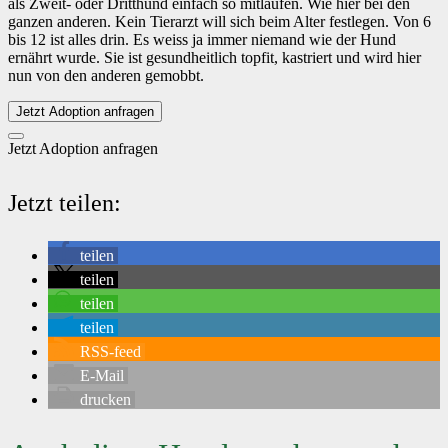
als Zweit- oder Dritthund einfach so mitlaufen. Wie hier bei den
ganzen anderen. Kein Tierarzt will sich beim Alter festlegen. Von 6
bis 12 ist alles drin. Es weiss ja immer niemand wie der Hund
ernährt wurde. Sie ist gesundheitlich topfit, kastriert und wird hier
nun von den anderen gemobbt.
Jetzt Adoption anfragen
Jetzt Adoption anfragen
Jetzt teilen:
teilen
teilen
teilen
teilen
RSS-feed
E-Mail
drucken