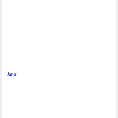
Janni