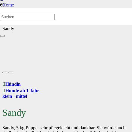
Home
Hunde ab 1 Jahr
Sandy
Hündin
Hunde ab 1 Jahr
klein - mittel
Sandy
Sandy, 5 kg Puppe, sehr pflegeleicht und dankbar. Sie würde auch