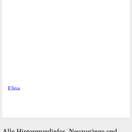
Elina
Alle Hintergrundinfos, Neuzugänge und