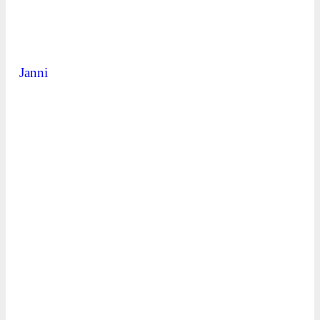
Janni