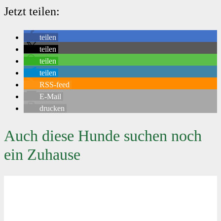
Jetzt teilen:
teilen
teilen
teilen
teilen
RSS-feed
E-Mail
drucken
Auch diese Hunde suchen noch
ein Zuhause