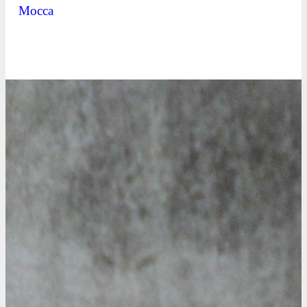
Mocca