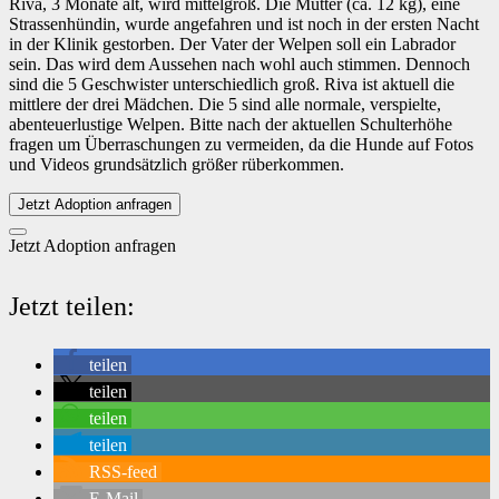
Riva, 3 Monate alt, wird mittelgroß. Die Mutter (ca. 12 kg), eine
Strassenhündin, wurde angefahren und ist noch in der ersten Nacht
in der Klinik gestorben. Der Vater der Welpen soll ein Labrador
sein. Das wird dem Aussehen nach wohl auch stimmen. Dennoch
sind die 5 Geschwister unterschiedlich groß. Riva ist aktuell die
mittlere der drei Mädchen. Die 5 sind alle normale, verspielte,
abenteuerlustige Welpen. Bitte nach der aktuellen Schulterhöhe
fragen um Überraschungen zu vermeiden, da die Hunde auf Fotos
und Videos grundsätzlich größer rüberkommen.
Jetzt Adoption anfragen
Jetzt Adoption anfragen
Jetzt teilen:
teilen
teilen
teilen
teilen
RSS-feed
E-Mail