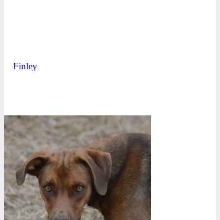
Finley