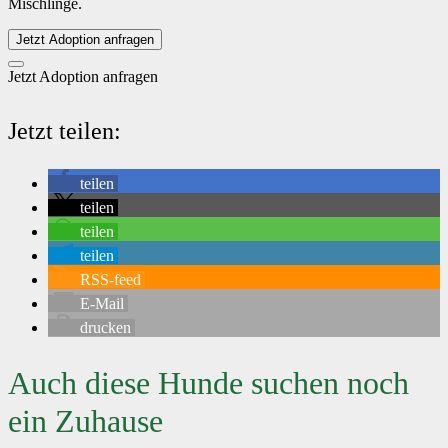
Mischlinge.
Jetzt Adoption anfragen
Jetzt Adoption anfragen
Jetzt teilen:
teilen
teilen
teilen
teilen
RSS-feed
E-Mail
drucken
Auch diese Hunde suchen noch
ein Zuhause