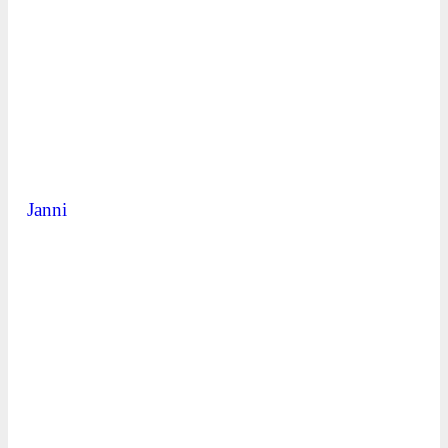
Janni