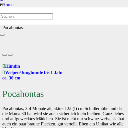
Home
Welpen/Junghunde bis 1 Jahr
Pocahontas
Hündin
Welpen/Junghunde bis 1 Jahr
ca. 30 cm
Pocahontas
Pocahontas, 3-4 Monate alt, aktuell 22 (!) cm Schulterhöhe und da
die Mama 30 hat wird sie auch sicherlich klein bleiben. Ganz liebes
und aufgewecktes Mädchen. Sie ist nicht nur schwarz weiss, sie hat
auch ein paar braune Flecken, gut verteilt. Eben ein Unikat wie alle