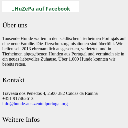
HuZePa auf Facebook
Über uns
Tausende Hunde warten in den städtischen Tierheimen Portugals auf
eine neue Familie. Die Tierschutzorganisationen sind überfüllt. Wir
helfen seit 2013 ehrenamtlich ausgesetzten, verletzten und in
Tierheimen abgegebenen Hunden aus Portugal und vermitteln sie in
ein neues liebevolles Zuhause. Über 1.000 Hunde konnten wir
bereits retten.
Kontakt
Travessa dos Penedos 4, 2500-382 Caldas da Rainha
+351 917462613
info@hunde-aus-zentralportugal.org
Weitere Infos