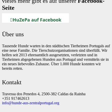
vieles mehr gibt es auf unserer
Facebook-
Seite
HuZePa auf Facebook
Über uns
Tausende Hunde warten in den städtischen Tierheimen Portugals auf
eine neue Familie. Die Tierschutzorganisationen sind überfüllt. Wir
helfen seit 2013 ehrenamtlich ausgesetzten, verletzten und in
Tierheimen abgegebenen Hunden aus Portugal und vermitteln sie in
ein neues liebevolles Zuhause. Über 1.000 Hunde konnten wir
bereits retten.
Kontakt
Travessa dos Penedos 4, 2500-382 Caldas da Rainha
+351 917462613
info@hunde-aus-zentralportugal.org