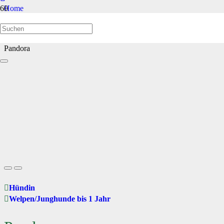
Home
Welpen/Junghunde bis 1 Jahr
Pandora
Hündin
Welpen/Junghunde bis 1 Jahr