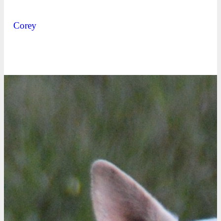
Corey