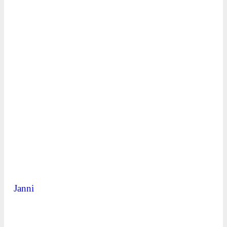
Janni