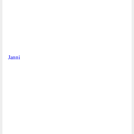
Janni