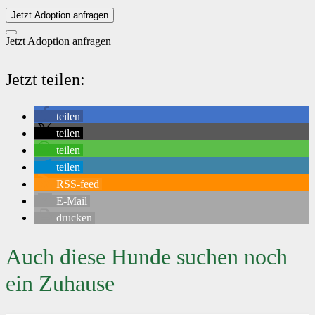
Jetzt Adoption anfragen
Jetzt Adoption anfragen
Jetzt teilen:
teilen
teilen
teilen
teilen
RSS-feed
E-Mail
drucken
Auch diese Hunde suchen noch
ein Zuhause