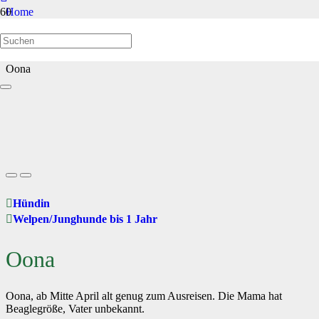
Home
Welpen/Junghunde bis 1 Jahr
Oona
Hündin
Welpen/Junghunde bis 1 Jahr
Oona
Oona, ab Mitte April alt genug zum Ausreisen. Die Mama hat
Beaglegröße, Vater unbekannt.