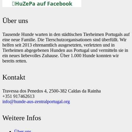
HuZePa auf Facebook
Über uns
Tausende Hunde warten in den städtischen Tierheimen Portugals auf
eine neue Familie. Die Tierschutzorganisationen sind überfüllt. Wir
helfen seit 2013 ehrenamtlich ausgesetzten, verletzten und in
Tierheimen abgegebenen Hunden aus Portugal und vermitteln sie in
ein neues liebevolles Zuhause. Über 1.000 Hunde konnten wir
bereits retten.
Kontakt
Travessa dos Penedos 4, 2500-382 Caldas da Rainha
+351 917462613
info@hunde-aus-zentralportugal.org
Weitere Infos
Über uns