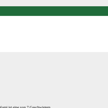
 Nami ist eine von 7 Geschwistern,