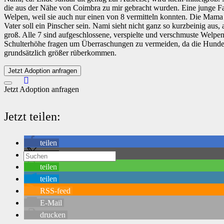
die aus der Nähe von Coimbra zu mir gebracht wurden. Eine junge Fa
Welpen, weil sie auch nur einen von 8 vermitteln konnten. Die Mama 
Vater soll ein Pinscher sein. Nami sieht nicht ganz so kurzbeinig aus, 
groß. Alle 7 sind aufgeschlossene, verspielte und verschmuste Welpen.
Schulterhöhe fragen um Überraschungen zu vermeiden, da die Hunde
grundsätzlich größer rüberkommen.
Jetzt Adoption anfragen
Jetzt Adoption anfragen
Jetzt teilen:
teilen
teilen
teilen
teilen
RSS-feed
E-Mail
drucken