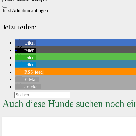
Jetzt Adoption anfragen
Jetzt teilen:
teilen
teilen
teilen
teilen
RSS-feed
E-Mail
drucken
Auch diese Hunde suchen noch ei