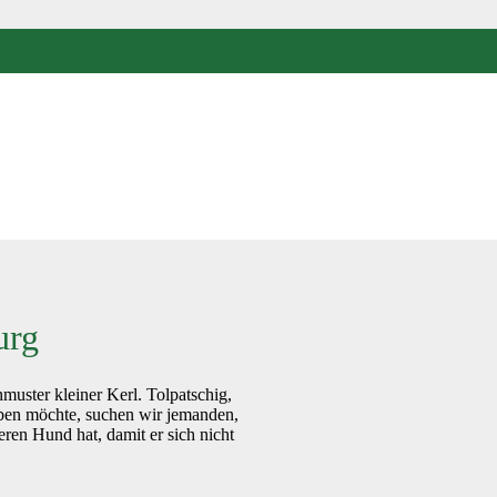
urg
muster kleiner Kerl. Tolpatschig,
leiben möchte, suchen wir jemanden,
eren Hund hat, damit er sich nicht