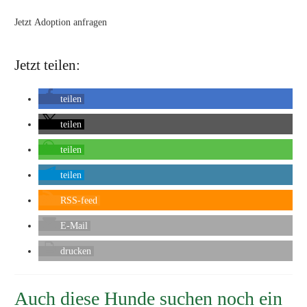
Jetzt Adoption anfragen
Jetzt teilen:
teilen
teilen
teilen
teilen
RSS-feed
E-Mail
drucken
Auch diese Hunde suchen noch ein