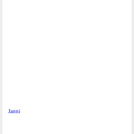
Janni