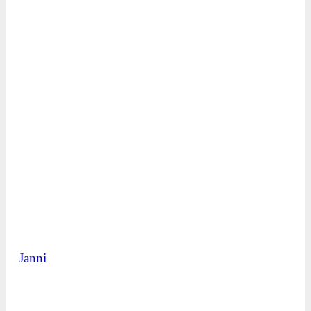
Janni