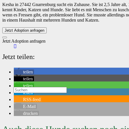
Kesha in 27442 Gnarrenburg sucht ein Zuhause. Sie ist 2,5 Jahre alt, 1
kennt Kinder, Katzen und Hunde. Sie liebt es mit Menschen zu kusche
wenn es Fressen gibt, ein problemloser Hund. Sie musste allerdings no
in einem Haushalt mit mehreren Hunden und Katzen.
Jetzt Adoption anfragen
Jetzt Adoption anfragen
Jetzt teilen:
teilen
teilen
teilen
teilen
RSS-feed
E-Mail
drucken