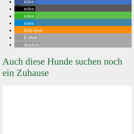
teilen
teilen
teilen
teilen
RSS-feed
E-Mail
drucken
Auch diese Hunde suchen noch
ein Zuhause