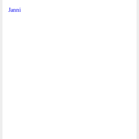
Janni