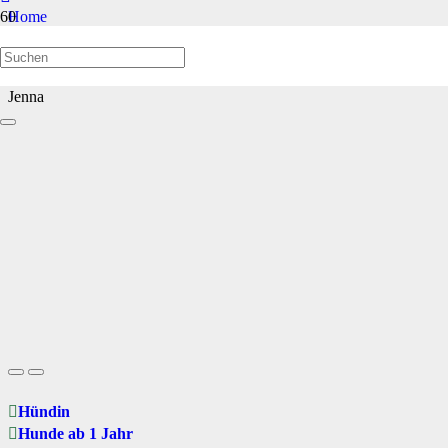
Home
Hunde ab 1 Jahr
Jenna
Hündin
Hunde ab 1 Jahr