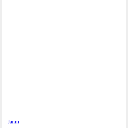
Janni