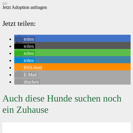
Jetzt Adoption anfragen
Jetzt teilen:
teilen
teilen
teilen
teilen
RSS-feed
E-Mail
drucken
Auch diese Hunde suchen noch
ein Zuhause