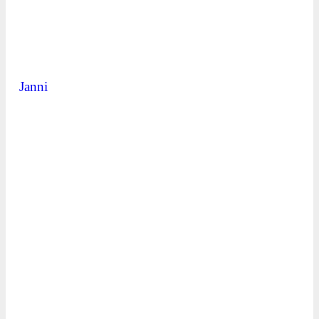
Janni