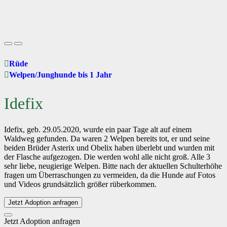
Rüde
Welpen/Junghunde bis 1 Jahr
Idefix
Idefix, geb. 29.05.2020, wurde ein paar Tage alt auf einem
Waldweg gefunden. Da waren 2 Welpen bereits tot, er und seine
beiden Brüder Asterix und Obelix haben überlebt und wurden mit
der Flasche aufgezogen. Die werden wohl alle nicht groß. Alle 3
sehr liebe, neugierige Welpen. Bitte nach der aktuellen Schulterhöhe
fragen um Überraschungen zu vermeiden, da die Hunde auf Fotos
und Videos grundsätzlich größer rüberkommen.
Jetzt Adoption anfragen
Jetzt Adoption anfragen