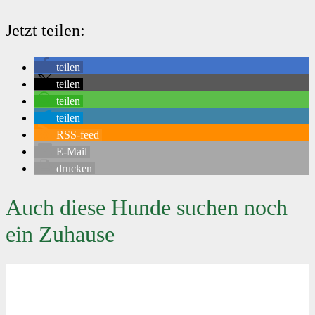
Jetzt teilen:
teilen
teilen
teilen
teilen
RSS-feed
E-Mail
drucken
Auch diese Hunde suchen noch
ein Zuhause