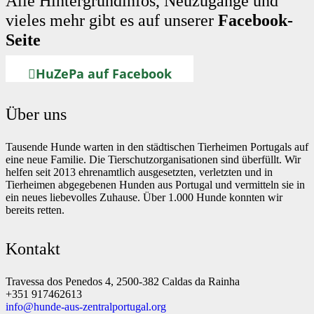
Alle Hintergrundinfos, Neuzugänge und
vieles mehr gibt es auf unserer
Facebook-
Seite
HuZePa auf Facebook
Über uns
Tausende Hunde warten in den städtischen Tierheimen Portugals auf
eine neue Familie. Die Tierschutzorganisationen sind überfüllt. Wir
helfen seit 2013 ehrenamtlich ausgesetzten, verletzten und in
Tierheimen abgegebenen Hunden aus Portugal und vermitteln sie in
ein neues liebevolles Zuhause. Über 1.000 Hunde konnten wir
bereits retten.
Kontakt
Travessa dos Penedos 4, 2500-382 Caldas da Rainha
+351 917462613
info@hunde-aus-zentralportugal.org