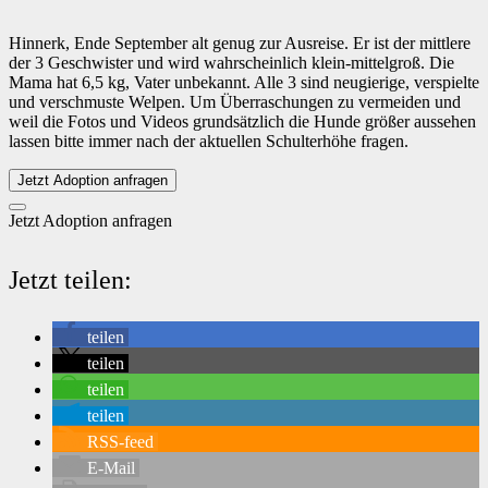
Hinnerk, Ende September alt genug zur Ausreise. Er ist der mittlere
der 3 Geschwister und wird wahrscheinlich klein-mittelgroß. Die
Mama hat 6,5 kg, Vater unbekannt. Alle 3 sind neugierige, verspielte
und verschmuste Welpen. Um Überraschungen zu vermeiden und
weil die Fotos und Videos grundsätzlich die Hunde größer aussehen
lassen bitte immer nach der aktuellen Schulterhöhe fragen.
Jetzt Adoption anfragen
Jetzt Adoption anfragen
Jetzt teilen:
teilen
teilen
teilen
teilen
RSS-feed
E-Mail