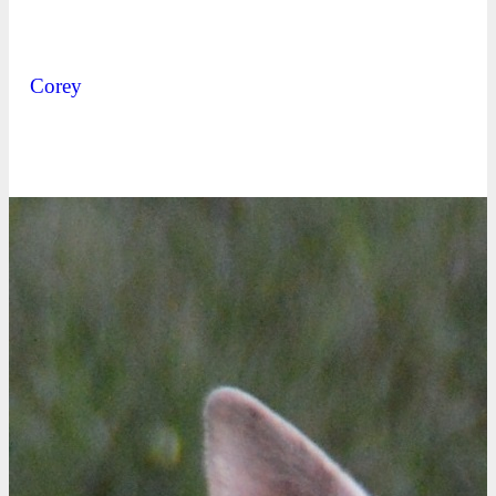
Corey