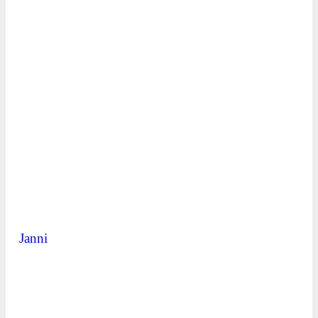
Janni