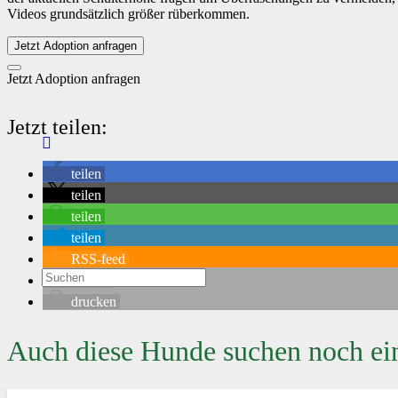
Videos grundsätzlich größer rüberkommen.
Jetzt Adoption anfragen
Jetzt Adoption anfragen
Jetzt teilen:
teilen
teilen
teilen
teilen
RSS-feed
E-Mail
drucken
Auch diese Hunde suchen noch ei