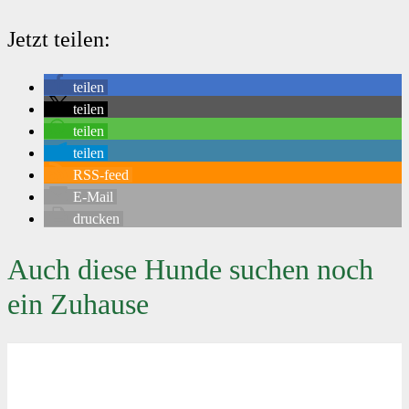
Jetzt teilen:
teilen
teilen
teilen
teilen
RSS-feed
E-Mail
drucken
Auch diese Hunde suchen noch
ein Zuhause