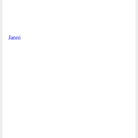
Janni