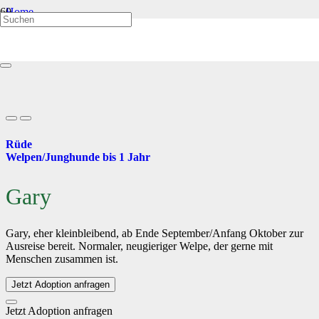
Home
Welpen/Junghunde bis 1 Jahr
Gary
Rüde
Welpen/Junghunde bis 1 Jahr
Gary
Gary, eher kleinbleibend, ab Ende September/Anfang Oktober zur
Ausreise bereit. Normaler, neugieriger Welpe, der gerne mit
Menschen zusammen ist.
Jetzt Adoption anfragen
Jetzt Adoption anfragen