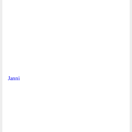
Janni