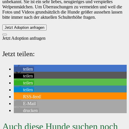
unbekannt. Sie ist ein sehr liebes, neugieriges und verspieltes
Welpenmädchen. Um Überraschungen zu vermeiden und weil die
Fotos und Videos grundsätzlich die Hunde größer aussehen lassen
bitte immer nach der aktuellen Schulterhöhe fragen.
Jetzt Adoption anfragen
Jetzt Adoption anfragen
Jetzt teilen:
teilen
teilen
teilen
teilen
RSS-feed
E-Mail
drucken
Auch diese Hunde suchen noch