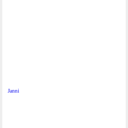
Janni