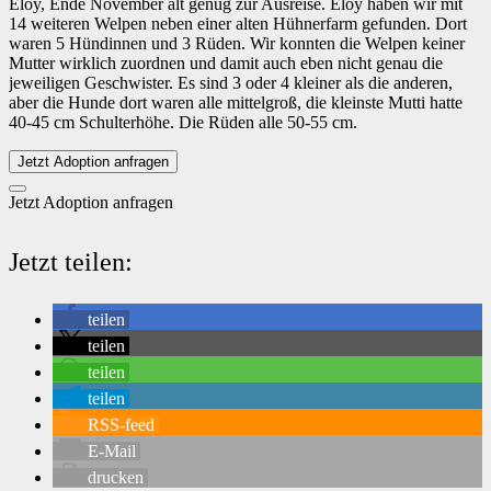
Eloy, Ende November alt genug zur Ausreise. Eloy haben wir mit
14 weiteren Welpen neben einer alten Hühnerfarm gefunden. Dort
waren 5 Hündinnen und 3 Rüden. Wir konnten die Welpen keiner
Mutter wirklich zuordnen und damit auch eben nicht genau die
jeweiligen Geschwister. Es sind 3 oder 4 kleiner als die anderen,
aber die Hunde dort waren alle mittelgroß, die kleinste Mutti hatte
40-45 cm Schulterhöhe. Die Rüden alle 50-55 cm.
Jetzt Adoption anfragen
Jetzt Adoption anfragen
Jetzt teilen:
teilen
teilen
teilen
teilen
RSS-feed
E-Mail
drucken