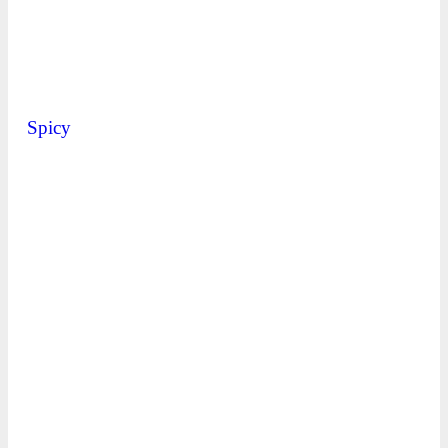
Spicy