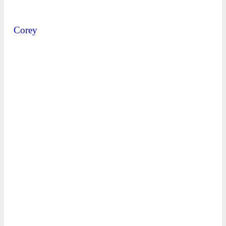
Corey