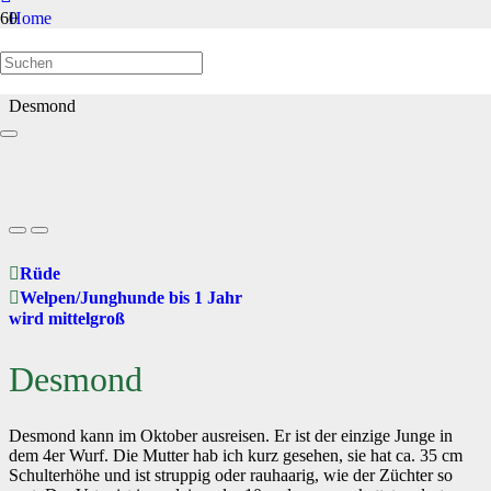
Home
Welpen/Junghunde bis 1 Jahr
Desmond
Rüde
Welpen/Junghunde bis 1 Jahr
wird mittelgroß
Desmond
Desmond kann im Oktober ausreisen. Er ist der einzige Junge in
dem 4er Wurf. Die Mutter hab ich kurz gesehen, sie hat ca. 35 cm
Schulterhöhe und ist struppig oder rauhaarig, wie der Züchter so