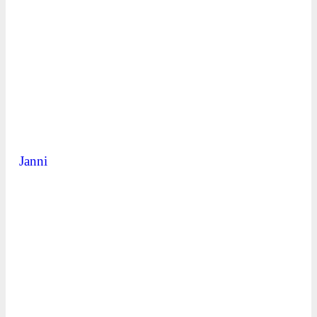
Janni