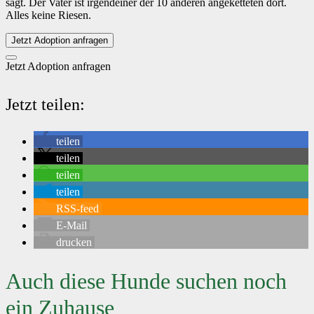
sagt. Der Vater ist irgendeiner der 10 anderen angeketteten dort.
Alles keine Riesen.
Jetzt Adoption anfragen
Jetzt Adoption anfragen
Jetzt teilen:
teilen
teilen
teilen
teilen
RSS-feed
E-Mail
drucken
Auch diese Hunde suchen noch
ein Zuhause