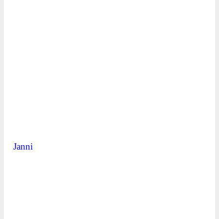
Janni