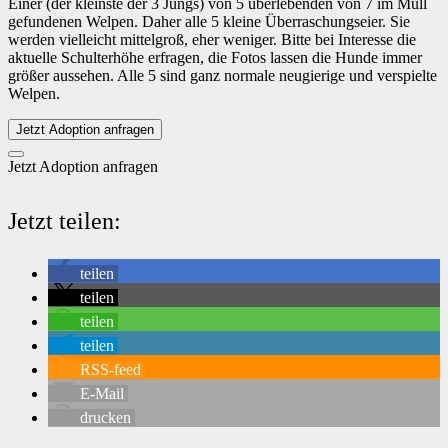
Einer (der kleinste der 3 Jungs) von 5 überlebenden von 7 im Müll
gefundenen Welpen. Daher alle 5 kleine Überraschungseier. Sie
werden vielleicht mittelgroß, eher weniger. Bitte bei Interesse die
aktuelle Schulterhöhe erfragen, die Fotos lassen die Hunde immer
größer aussehen. Alle 5 sind ganz normale neugierige und verspielte
Welpen.
Jetzt Adoption anfragen
Jetzt Adoption anfragen
Jetzt teilen:
teilen
teilen
teilen
teilen
RSS-feed
E-Mail
drucken