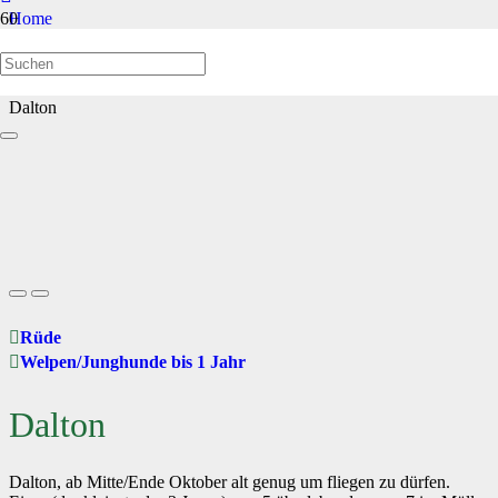
Home
Welpen/Junghunde bis 1 Jahr
Dalton
Rüde
Welpen/Junghunde bis 1 Jahr
Dalton
Dalton, ab Mitte/Ende Oktober alt genug um fliegen zu dürfen.