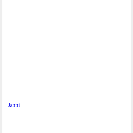
Janni