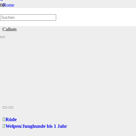
Home
Welpen/Junghunde bis 1 Jahr
Callum
Rüde
Welpen/Junghunde bis 1 Jahr