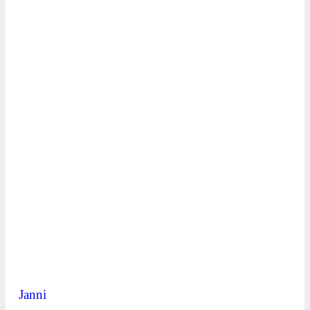
Janni