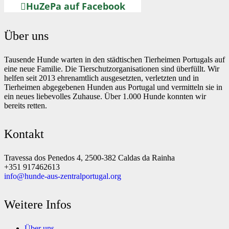
HuZePa auf Facebook
Über uns
Tausende Hunde warten in den städtischen Tierheimen Portugals auf
eine neue Familie. Die Tierschutzorganisationen sind überfüllt. Wir
helfen seit 2013 ehrenamtlich ausgesetzten, verletzten und in
Tierheimen abgegebenen Hunden aus Portugal und vermitteln sie in
ein neues liebevolles Zuhause. Über 1.000 Hunde konnten wir
bereits retten.
Kontakt
Travessa dos Penedos 4, 2500-382 Caldas da Rainha
+351 917462613
info@hunde-aus-zentralportugal.org
Weitere Infos
Über uns