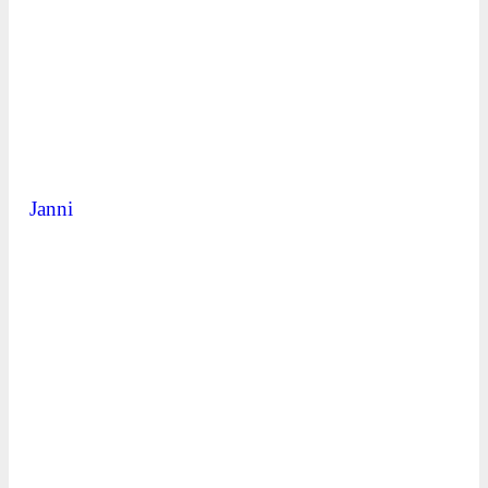
Janni