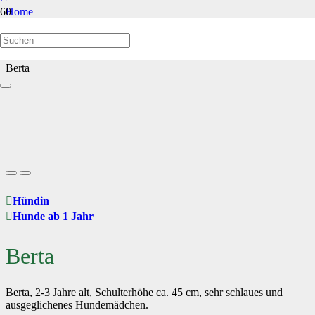
Home
Hunde ab 1 Jahr
Berta
Hündin
Hunde ab 1 Jahr
Berta
Berta, 2-3 Jahre alt, Schulterhöhe ca. 45 cm, sehr schlaues und
ausgeglichenes Hundemädchen.