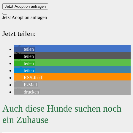
Jetzt Adoption anfragen
Jetzt Adoption anfragen
Jetzt teilen:
teilen
teilen
teilen
teilen
RSS-feed
E-Mail
drucken
Auch diese Hunde suchen noch
ein Zuhause