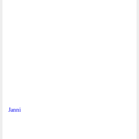
Janni