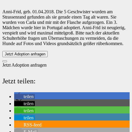
Anni-Frid, geb. 01.04.2018. Die 5 Geschwister wurden am
Strassenrand gefunden als sie gerade einen Tag alt waren. Sie
wurden von Carla und mir mit der Flasche aufgezogen. Ein 3.
Mädchen wurde hier in Portugal adoptiert. Anni-Frid ist neugierig,
verspielt und wird maximal mittelgroß. Bitte nach der aktuellen
Schulterhöhe fragen um Überraschungen zu vermeiden, da die
Hunde auf Fotos und Videos grundsätzlich größer rüberkommen.
Jetzt Adoption anfragen
Jetzt Adoption anfragen
Jetzt teilen:
teilen
teilen
teilen
teilen
RSS-feed
E-Mail