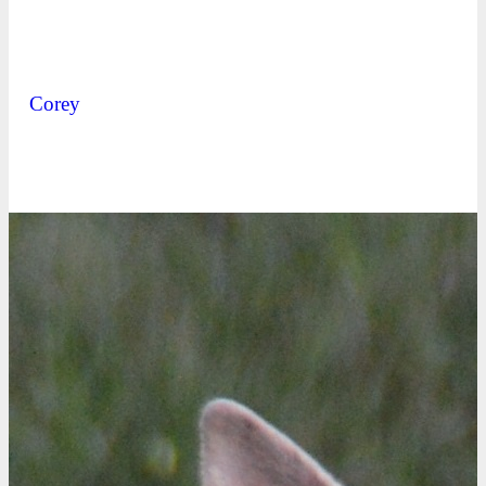
Corey