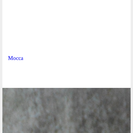
Mocca