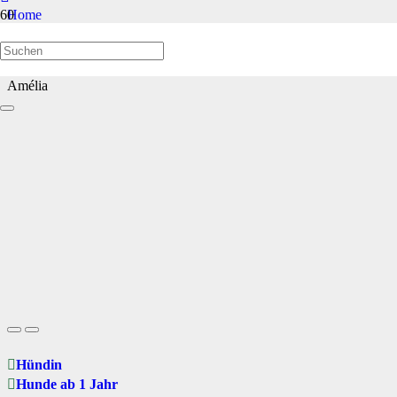
Home
Hunde ab 1 Jahr
Amélia
Hündin
Hunde ab 1 Jahr