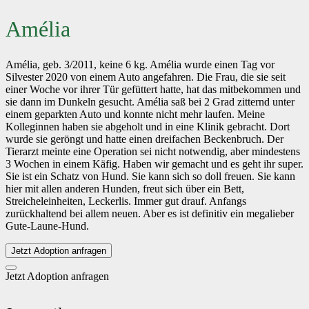
Amélia
Amélia, geb. 3/2011, keine 6 kg. Amélia wurde einen Tag vor
Silvester 2020 von einem Auto angefahren. Die Frau, die sie seit
einer Woche vor ihrer Tür gefüttert hatte, hat das mitbekommen und
sie dann im Dunkeln gesucht. Amélia saß bei 2 Grad zitternd unter
einem geparkten Auto und konnte nicht mehr laufen. Meine
Kolleginnen haben sie abgeholt und in eine Klinik gebracht. Dort
wurde sie geröngt und hatte einen dreifachen Beckenbruch. Der
Tierarzt meinte eine Operation sei nicht notwendig, aber mindestens
3 Wochen in einem Käfig. Haben wir gemacht und es geht ihr super.
Sie ist ein Schatz von Hund. Sie kann sich so doll freuen. Sie kann
hier mit allen anderen Hunden, freut sich über ein Bett,
Streicheleinheiten, Leckerlis. Immer gut drauf. Anfangs
zurückhaltend bei allem neuen. Aber es ist definitiv ein megalieber
Gute-Laune-Hund.
Jetzt Adoption anfragen
Jetzt Adoption anfragen