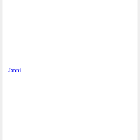
Janni