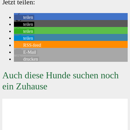
Jetzt teilen:
teilen
teilen
teilen
teilen
RSS-feed
E-Mail
drucken
Auch diese Hunde suchen noch
ein Zuhause