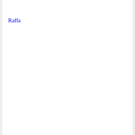
Raffa