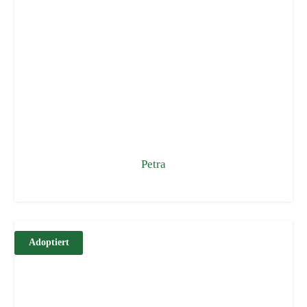
Petra
Adoptiert