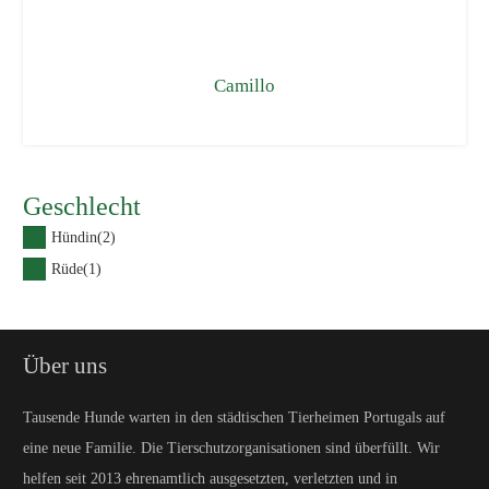
Camillo
Geschlecht
Hündin
(2)
Rüde
(1)
Über uns
Tausende Hunde warten in den städtischen Tierheimen Portugals auf
eine neue Familie. Die Tierschutzorganisationen sind überfüllt. Wir
helfen seit 2013 ehrenamtlich ausgesetzten, verletzten und in